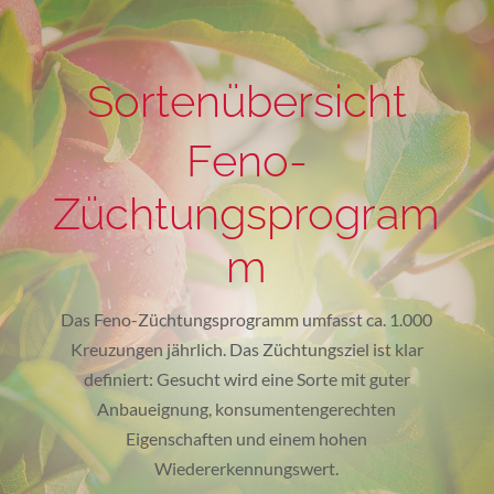
Sortenübersicht
Feno-
Züchtungsprogram
m
Das Feno-Züchtungsprogramm umfasst ca. 1.000
Kreuzungen jährlich. Das Züchtungsziel ist klar
definiert: Gesucht wird eine Sorte mit guter
Anbaueignung, konsumentengerechten
Eigenschaften und einem hohen
Wiedererkennungswert.