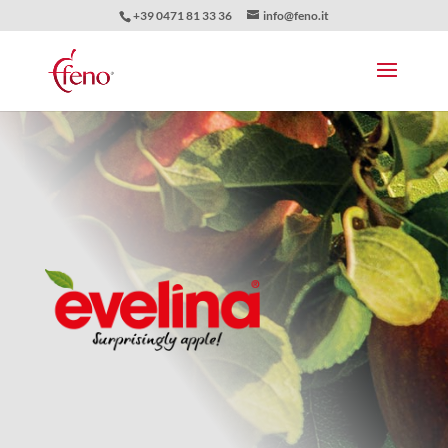
+39 0471 81 33 36
info@feno.it