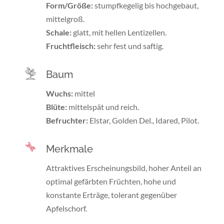
Form/Größe:
stumpfkegelig bis hochgebaut,
mittelgroß.
Schale:
glatt, mit hellen Lentizellen.
Fruchtfleisch:
sehr fest und saftig.
Baum
Wuchs:
mittel
Blüte:
mittelspät und reich.
Befruchter:
Elstar, Golden Del., Idared, Pilot.
Merkmale
Attraktives Erscheinungsbild, hoher Anteil an
optimal gefärbten Früchten, hohe und
konstante Erträge, tolerant gegenüber
Apfelschorf.