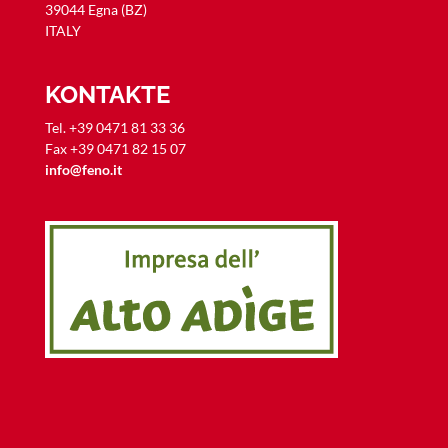
39044 Egna (BZ)
ITALY
KONTAKTE
Tel. +39 0471 81 33 36
Fax +39 0471 82 15 07
info@feno.it