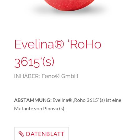
Evelina® ‘RoHo
3615‘(s)
INHABER: Feno® GmbH
ABSTAMMUNG:
Evelina® ‚Roho 3615′ (s) ist eine
Mutante von Pinova (s).
DATENBLATT